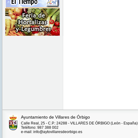
Ayuntamiento de Villares de Órbigo
Calle Real, 25 - C.P.: 24288 - VILLARES DE ÓRBIGO (León - España)
Teléfono: 987 388 002
e-mail: info@aytovillaresdeorbigo.es