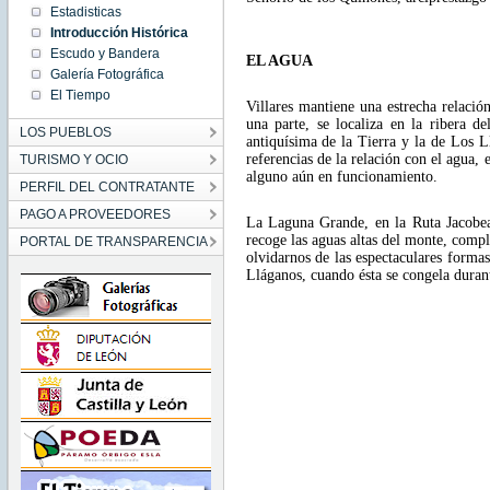
Estadisticas
Introducción Histórica
Escudo y Bandera
EL AGUA
Galería Fotográfica
El Tiempo
Villares mantiene una estrecha relaci
una parte, se localiza en la ribera d
LOS PUEBLOS
antiquísima de la Tierra y la de Los L
referencias de la relación con el agua,
TURISMO Y OCIO
alguno aún en funcionamiento.
PERFIL DEL CONTRATANTE
PAGO A PROVEEDORES
La Laguna Grande
, en la Ruta Jacob
recoge las aguas altas del monte, compl
PORTAL DE TRANSPARENCIA
olvidarnos de las espectaculares forma
Lláganos, cuando ésta se congela durant